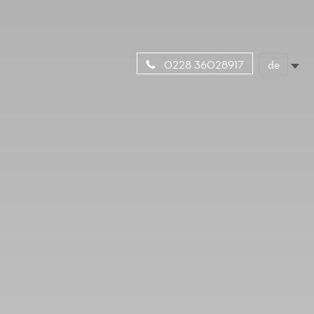
de
0228 36028917