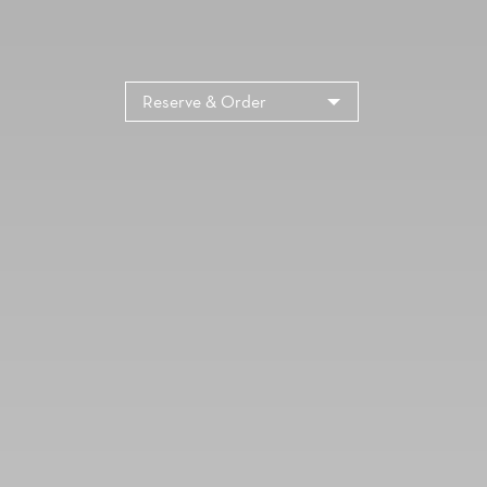
Reserve & Order