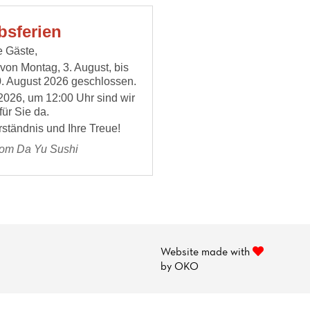
bsferien
e Gäste,
 von Montag, 3. August, bis
0. August 2026 geschlossen.
2026, um 12:00 Uhr sind wir
für Sie da.
rständnis und Ihre Treue!
vom Da Yu Sushi
Website made with
by
OKO