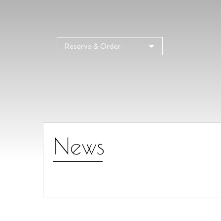
Reserve & Order
News