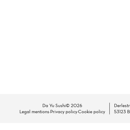
Da Yu Sushi© 2026
Derlest
Legal mentions
·
Privacy policy
·
Cookie policy
53123 B